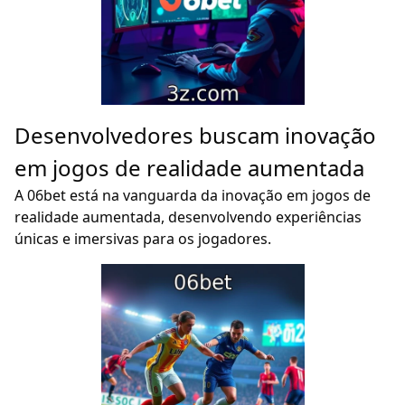
Desenvolvedores buscam inovação
em jogos de realidade aumentada
A 06bet está na vanguarda da inovação em jogos de
realidade aumentada, desenvolvendo experiências
únicas e imersivas para os jogadores.