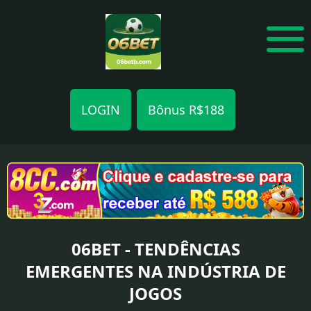
LOGIN
Bônus R$188
CAÇA-
NÍQUEIS
PAGAMENTOS
RÁPIDOS
06BET - TENDÊNCIAS
PROGRAMAS
EMERGENTES NA INDÚSTRIA DE
VIP
JOGOS