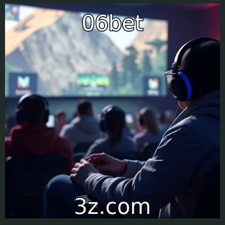
APOSTAS
EM
ESPORTES
PLATAFORMA
SEGURA
APOSTAS
ALTAS
PROMOÇÕES
ATUAIS
CASSINO
ONLINE