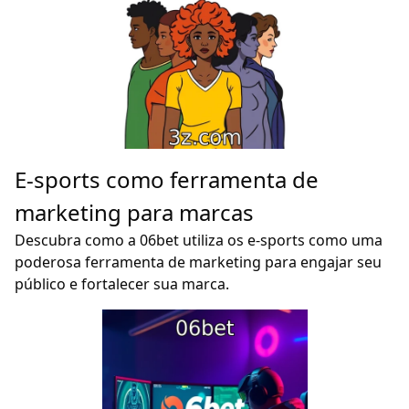
E-sports como ferramenta de
marketing para marcas
Descubra como a 06bet utiliza os e-sports como uma
poderosa ferramenta de marketing para engajar seu
público e fortalecer sua marca.