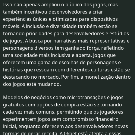
Isso não apenas ampliou o público dos jogos, mas
também incentivou desenvolvedores a criar
experiências únicas e otimizadas para dispositivos
móveis. A inclusão e diversidade também estão se
tornando prioridades para desenvolvedores e estúdios
de jogos. A busca por narrativas mais representativas e
personagens diversos tem ganhado força, refletindo
uma sociedade mais inclusiva e aberta. Jogos que
oferecem uma gama de escolhas de personagens e
histórias que ressoam com diferentes culturas estão se
destacando no mercado. Por fim, a monetização dentro
dos jogos está mudando.
Modelos de negócios como microtransações e jogos
gratuitos com opções de compra estão se tornando
cada vez mais comuns, permitindo que os jogadores
experimentem jogos sem compromisso financeiro
inicial, enquanto oferecem aos desenvolvedores novas
formas de gerar receita. A 06bet está atenta a essas