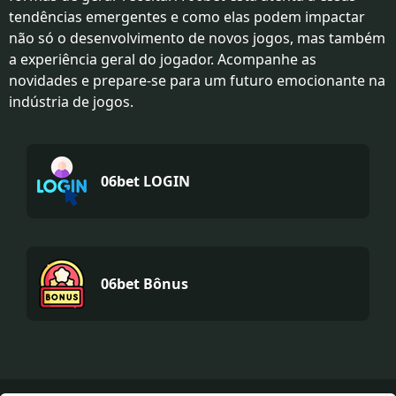
tendências emergentes e como elas podem impactar
não só o desenvolvimento de novos jogos, mas também
a experiência geral do jogador. Acompanhe as
novidades e prepare-se para um futuro emocionante na
indústria de jogos.
06bet LOGIN
06bet Bônus