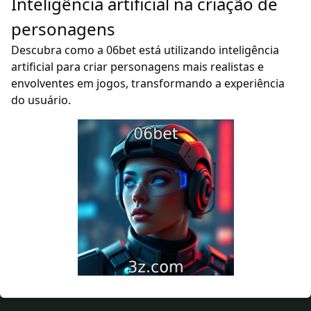
Inteligência artificial na criação de
personagens
Descubra como a 06bet está utilizando inteligência
artificial para criar personagens mais realistas e
envolventes em jogos, transformando a experiência
do usuário.