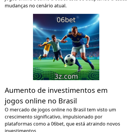
mudanças no cenário atual.
Aumento de investimentos em
jogos online no Brasil
O mercado de jogos online no Brasil tem visto um
crescimento significativo, impulsionado por
plataformas como a 06bet, que está atraindo novos
investimentos.