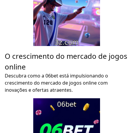
O crescimento do mercado de jogos
online
Descubra como a 06bet está impulsionando o
crescimento do mercado de jogos online com
inovações e ofertas atraentes.