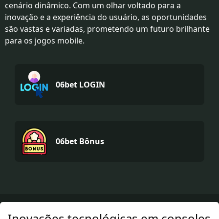
cenário dinâmico. Com um olhar voltado para a
inovação e a experiência do usuário, as oportunidades
são vastas e variadas, prometendo um futuro brilhante
para os jogos mobile.
06bet LOGIN
06bet Bônus
Inovações tecnológicas em consoles