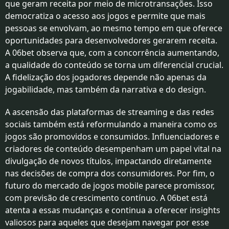
que geram receita por meio de microtransações. Isso
democratiza o acesso aos jogos e permite que mais
pessoas se envolvam, ao mesmo tempo em que oferece
oportunidades para desenvolvedores gerarem receita.
A 06bet observa que, com a concorrência aumentando,
a qualidade do conteúdo se torna um diferencial crucial.
A fidelização dos jogadores depende não apenas da
jogabilidade, mas também da narrativa e do design.
A ascensão das plataformas de streaming e das redes
sociais também está reformulando a maneira como os
jogos são promovidos e consumidos. Influenciadores e
criadores de conteúdo desempenham um papel vital na
divulgação de novos títulos, impactando diretamente
nas decisões de compra dos consumidores. Por fim, o
futuro do mercado de jogos mobile parece promissor,
com previsão de crescimento contínuo. A 06bet está
atenta a essas mudanças e continua a oferecer insights
valiosos para aqueles que desejam navegar por esse