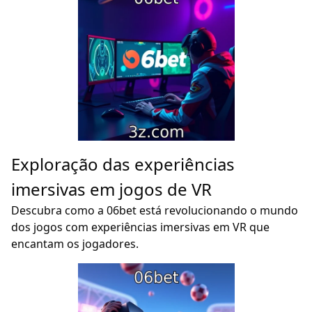
Exploração das experiências
imersivas em jogos de VR
Descubra como a 06bet está revolucionando o mundo
dos jogos com experiências imersivas em VR que
encantam os jogadores.