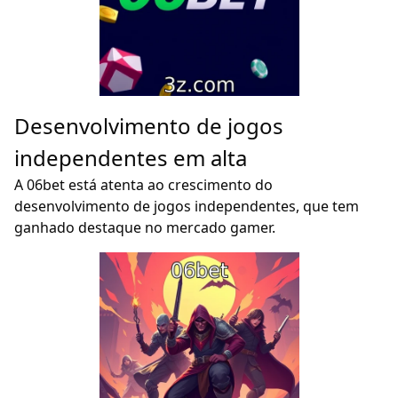
Desenvolvimento de jogos
independentes em alta
A 06bet está atenta ao crescimento do
desenvolvimento de jogos independentes, que tem
ganhado destaque no mercado gamer.