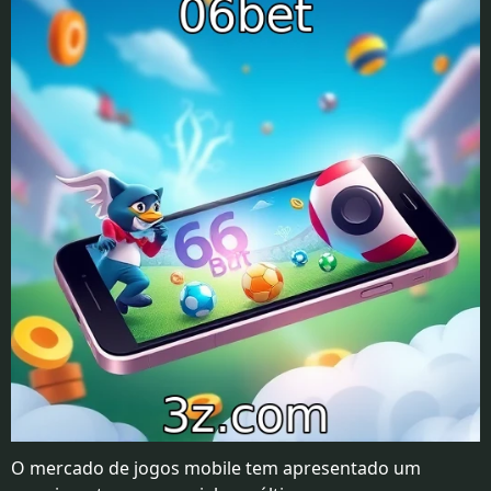
APOSTAS
EM
ESPORTES
PLATAFORMA
SEGURA
APOSTAS
ALTAS
PROMOÇÕES
ATUAIS
CASSINO
ONLINE
O mercado de jogos mobile tem apresentado um