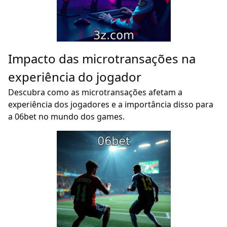
Impacto das microtransações na
experiência do jogador
Descubra como as microtransações afetam a
experiência dos jogadores e a importância disso para
a 06bet no mundo dos games.