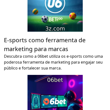
E-sports como ferramenta de
marketing para marcas
Descubra como a 06bet utiliza os e-sports como uma
poderosa ferramenta de marketing para engajar seu
público e fortalecer sua marca.