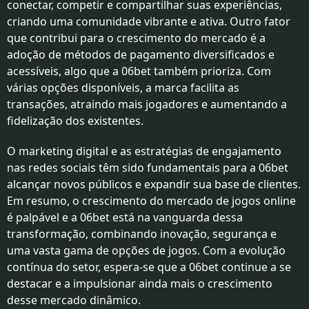
conectar, competir e compartilhar suas experiências,
criando uma comunidade vibrante e ativa. Outro fator
que contribui para o crescimento do mercado é a
adoção de métodos de pagamento diversificados e
acessíveis, algo que a 06bet também prioriza. Com
várias opções disponíveis, a marca facilita as
transações, atraindo mais jogadores e aumentando a
fidelização dos existentes.
O marketing digital e as estratégias de engajamento
nas redes sociais têm sido fundamentais para a 06bet
alcançar novos públicos e expandir sua base de clientes.
Em resumo, o crescimento do mercado de jogos online
é palpável e a 06bet está na vanguarda dessa
transformação, combinando inovação, segurança e
uma vasta gama de opções de jogos. Com a evolução
contínua do setor, espera-se que a 06bet continue a se
destacar e a impulsionar ainda mais o crescimento
desse mercado dinâmico.